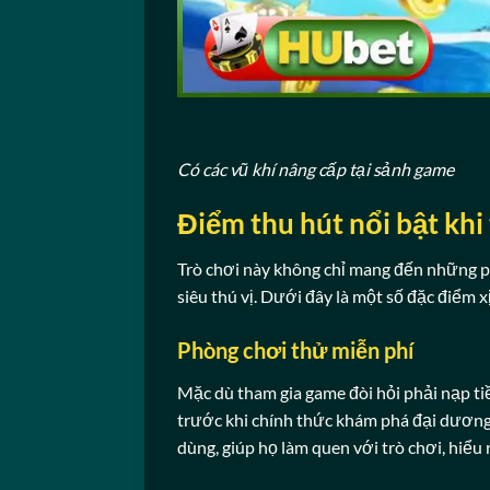
Có các vũ khí nâng cấp tại sảnh game
Điểm thu hút nổi bật kh
Trò chơi này không chỉ mang đến những ph
siêu thú vị. Dưới đây là một số đặc điểm xị
Phòng chơi thử miễn phí
Mặc dù tham gia game đòi hỏi phải nạp tiề
trước khi chính thức khám phá đại dương. 
dùng, giúp họ làm quen với trò chơi, hiểu 