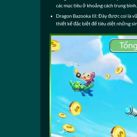
các mục tiêu ở khoảng cách trung bình.
Dragon Bazooka III: Đây được coi là vũ
thiết kế đặc biệt để tiêu diệt những si