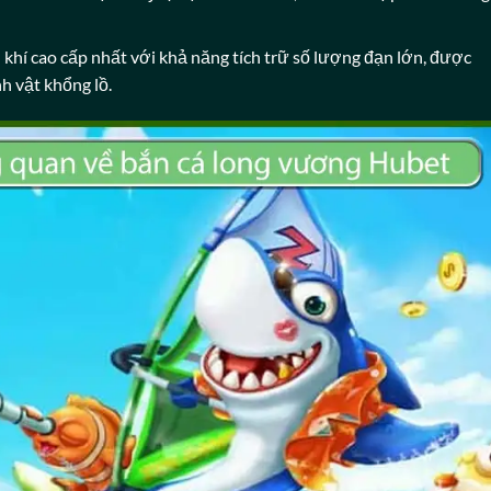
 khí cao cấp nhất với khả năng tích trữ số lượng đạn lớn, được
nh vật khổng lồ.