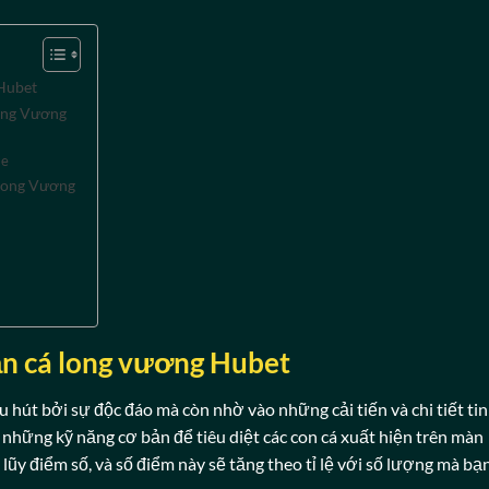
 Hubet
Long Vương
me
 Long Vương
ắn cá long vương Hubet
u hút bởi sự độc đáo mà còn nhờ vào những cải tiến và chi tiết ti
g những kỹ năng cơ bản để tiêu diệt các con cá xuất hiện trên màn
h lũy điểm số, và số điểm này sẽ tăng theo tỉ lệ với số lượng mà bạ