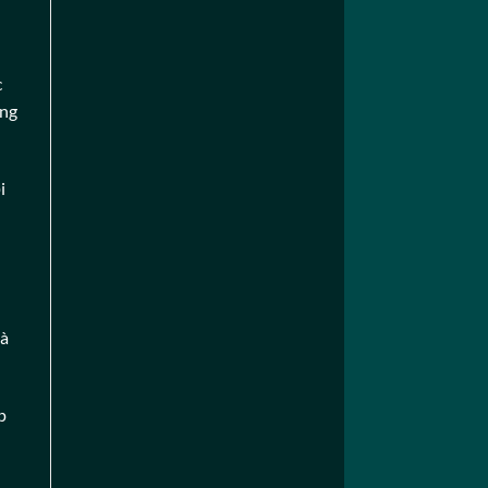
c
âng
i
và
p