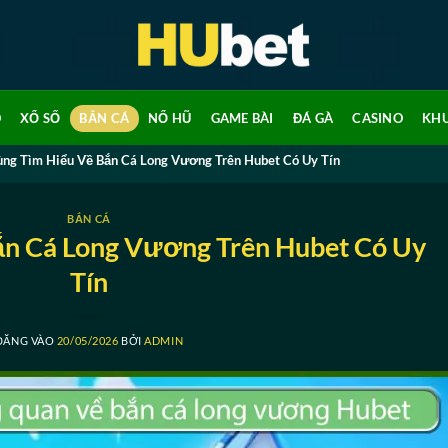
O
XỔ SỐ
BẮN CÁ
NỔ HŨ
GAME BÀI
ĐÁ GÀ
CASINO
KH
ùng Tìm Hiểu Về Bắn Cá Long Vương Trên Hubet Có Uy Tín
BẮN CÁ
ắn Cá Long Vương Trên Hubet Có Uy
Tín
ĐĂNG VÀO
20/05/2026
BỞI
ADMIN