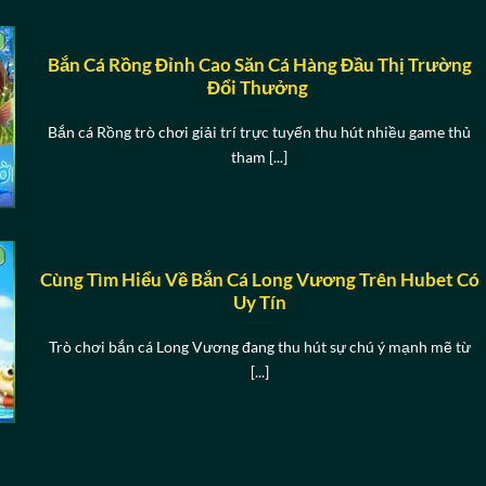
Bắn Cá Rồng Đỉnh Cao Săn Cá Hàng Đầu Thị Trường
Đổi Thưởng
Bắn cá Rồng trò chơi giải trí trực tuyến thu hút nhiều game thủ
tham [...]
Cùng Tìm Hiểu Về Bắn Cá Long Vương Trên Hubet Có
Uy Tín
Trò chơi bắn cá Long Vương đang thu hút sự chú ý mạnh mẽ từ
[...]