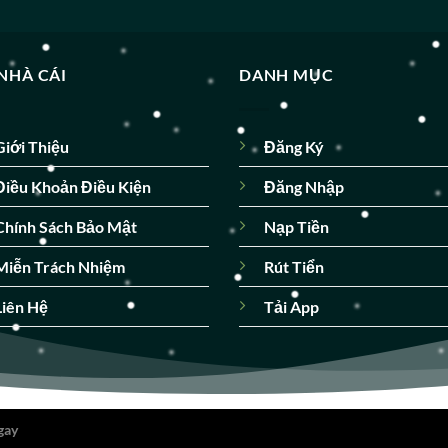
NHÀ CÁI
DANH MỤC
Giới Thiệu
Đăng Ký
Điều Khoản Điều Kiện
Đăng Nhập
Chính Sách Bảo Mật
Nạp Tiền
Miễn Trách Nhiệm
Rút Tiển
Liên Hệ
Tải App
gay