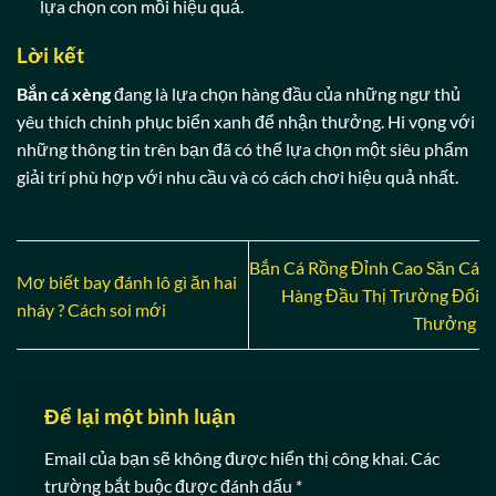
lựa chọn con mồi hiệu quả.
Lời kết
Bắn cá xèng
đang là lựa chọn hàng đầu của những ngư thủ
yêu thích chinh phục biển xanh để nhận thưởng. Hi vọng với
những thông tin trên bạn đã có thể lựa chọn một siêu phẩm
giải trí phù hợp với nhu cầu và có cách chơi hiệu quả nhất.
Bắn Cá Rồng Đỉnh Cao Săn Cá
Mơ biết bay đánh lô gì ăn hai
Hàng Đầu Thị Trường Đổi
nháy ? Cách soi mới
Thưởng
Để lại một bình luận
Email của bạn sẽ không được hiển thị công khai.
Các
trường bắt buộc được đánh dấu
*