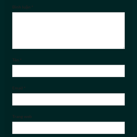
Bình luận
*
Tên
*
Email
*
Trang web