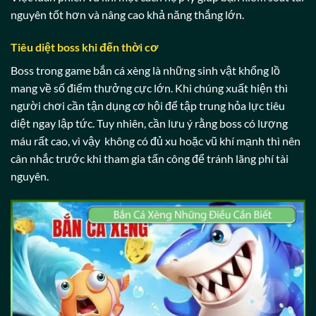
nguyên tốt hơn và nâng cao khả năng thắng lớn.
Tiêu diệt boss khi đến thời cơ
Boss trong game bắn cá xèng là những sinh vật khổng lồ
mang về số điểm thưởng cực lớn. Khi chúng xuất hiện thì
người chơi cần tận dụng cơ hội để tập trung hỏa lực tiêu
diệt ngay lập tức. Tuy nhiên, cần lưu ý rằng boss có lượng
máu rất cao, vì vậy không có đủ xu hoặc vũ khí mạnh thì nên
cân nhắc trước khi tham gia tấn công để tránh lãng phí tài
nguyên.