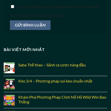
Lưu tên của tôi, email, và trang web trong trình duyệt
này cho lần bình luận kế tiếp của tôi.
BÀI VIẾT MỚI NHẤT
Saba Thể thao – Sảnh cá cược hàng đầu
Kèo 3/4 – Phương pháp soi kèo chuẩn nhất
Khám Phá Phương Pháp Chơi Nổ Hũ Wild Win Bao
Thắng