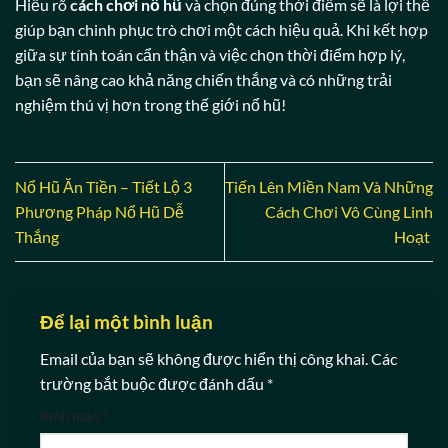
Hiểu rõ
cách chơi nổ hũ
và chọn đúng thời điểm sẽ là lợi thế
giúp bạn chinh phục trò chơi một cách hiệu quả. Khi kết hợp
giữa sự tính toán cẩn thận và việc chọn thời điểm hợp lý,
bạn sẽ nâng cao khả năng chiến thắng và có những trải
nghiệm thú vị hơn trong thế giới nổ hũ!
Nổ Hũ Ăn Tiền – Tiết Lộ 3
Tiến Lên Miền Nam Và Những
Phương Pháp Nổ Hũ Dễ
Cách Chơi Vô Cùng Linh
Thắng
Hoạt
Để lại một bình luận
Email của bạn sẽ không được hiển thị công khai.
Các
trường bắt buộc được đánh dấu
*
Bình luận
*