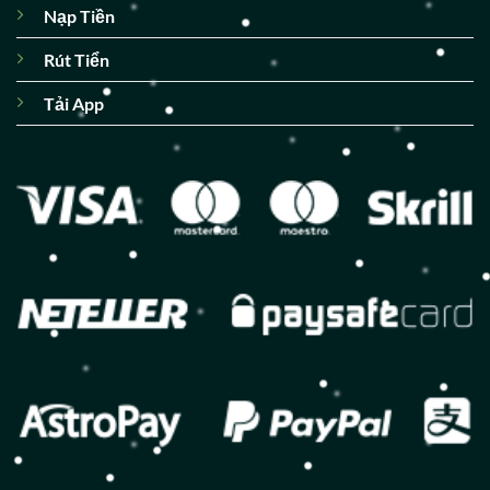
Nạp Tiền
Rút Tiển
Tải App