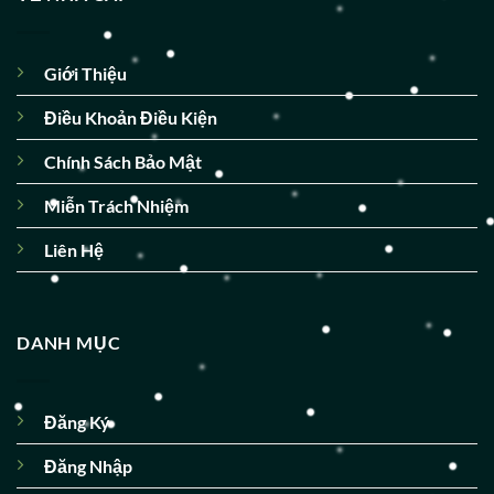
Giới Thiệu
Điều Khoản Điều Kiện
Chính Sách Bảo Mật
Miễn Trách Nhiệm
Liên Hệ
DANH MỤC
Đăng Ký
Đăng Nhập