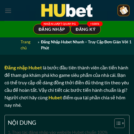
Bỏ
qua
nội
dung
ĐĂNG NHẬP
ĐĂNG KÝ
Trang
»
Đăng Nhập Hubet Nhanh – Truy Cập Đơn Giản Với 1
chủ
Phút
Đăng nhập Hubet
là bước đầu tiên thành viên cần tiến hành
để tham gia khám phá kho game siêu phẩm của nhà cái. Bạn
có thể truy cập dễ dàng đồng thời điền đủ thông tin theo yêu
cầu để hoàn tất. Vậy chi tiết các bước tiến hành chuẩn là gì?
Người chơi hãy cùng
Hubet
điểm qua tại phần chia sẻ hôm
nay nhé.
NỘI DUNG
Thao tác đăng nhập vào website Hubet chuẩn 100%